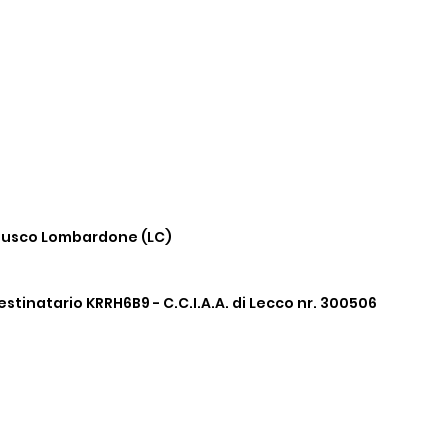
rnusco
Lombardone (LC)
estinatario KRRH6B9 - C.C.I.A.A. di Lecco nr. 300506