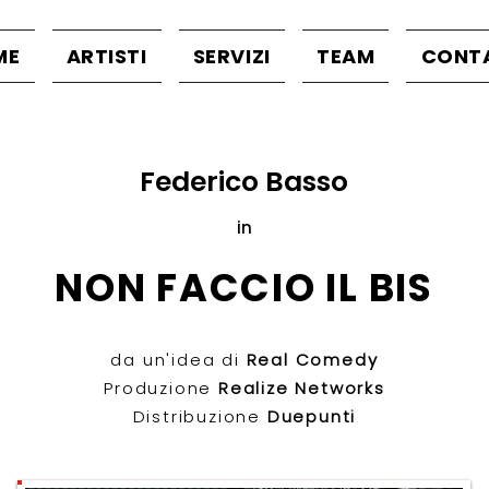
ME
ARTISTI
SERVIZI
TEAM
CONT
Federico Basso
in
NON FACCIO IL BIS
da un'idea di
Real Comedy
Produzione
Realize Networks
Distribuzione
Duepunti