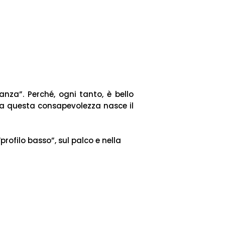
nza”. Perché, ogni tanto, è bello
Da questa consapevolezza nasce il
rofilo basso”, sul palco e nella