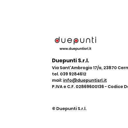
Duepunti S.r.l.
Via Sant'Ambrogio 17/a, 23870 Ce
tel. 039 9284612
mail:
info@duepuntisrl.it
P.IVA e C.F. 02869600136 - Codice D
© Duepunti S.r.l.