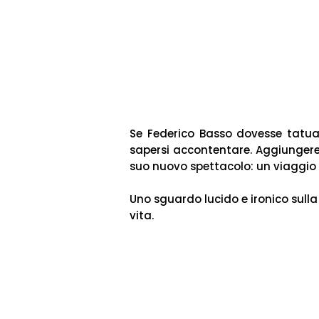
Se Federico Basso dovesse tatuar
sapersi accontentare. Aggiungere
suo nuovo spettacolo: un viaggio t
Uno sguardo lucido e ironico sulla
vita.