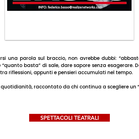
si una parola sul braccio, non avrebbe dubbi: “abbasta
 “quanto basta” di sale, dare sapore senza esagerare. 
ra riflessioni, appunti e pensieri accumulati nel tempo.
 quotidianità, raccontato da chi continua a scegliere un “p
SPETTACOLI TEATRALI