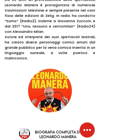
Leonardo Manera è protagonista di numerose
trasmissioni televisive e sempre presente nel cast
fisso delle edizioni di Zelig. In radio ha condotto
“Sumo” (Radio2), insieme a Giovanna Zucconi, e
dal 2017 “Uno, nessuno e centomilan” (Radio24)
con Alessandro Milan.
Autore ed interprete dei suoi spettacoli teatrali,
ha creato diversi personaggi comici amati dal
grande pubblico per la vena comica inserita in un
linguaggio surreale, a volte poetico e
malinconico.
Biografia completa di
leonardo manera