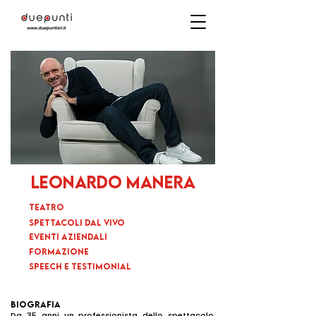
LEONARDO
MANERA
TEATRO
sPETTACOLI DAL VIVO
EVENTI AZIENDALI
FORMAZIONE
SPEECH E TESTIMONIAL
BIOGRAFIA
Da 35 anni un professionista dello spettacolo,