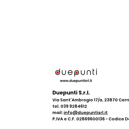
Duepunti S.r.l.
Via Sant'Ambrogio 17/a, 23870 Ce
tel. 039 9284612
mail:
info@duepuntisrl.it
P.IVA e C.F. 02869600136 - Codice D