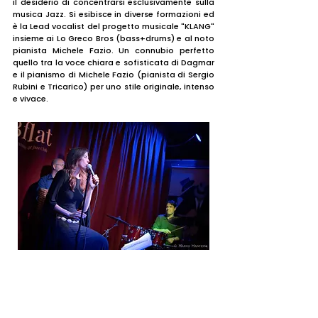
il desiderio di concentrarsi esclusivamente sulla
musica Jazz. Si esibisce in diverse formazioni ed
è la Lead vocalist del progetto musicale "KLANG"
insieme ai Lo Greco Bros (bass+drums) e al noto
pianista Michele Fazio. Un connubio perfetto
quello tra la voce chiara e sofisticata di Dagmar
e il pianismo di Michele Fazio (pianista di Sergio
Rubini e Tricarico) per uno stile originale, intenso
e vivace.