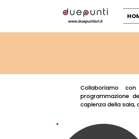
HO
Collaboriamo con 
programmazione dell
capienza della sala, al