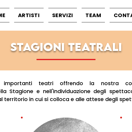
ME
ARTISTI
SERVIZI
TEAM
CONT
Stagioni teatrali
importanti teatri offrendo la nostra cons
a Stagione e nell'individuazione degli spettaco
 territorio in cui si colloca e alle attese degli spet