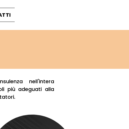
ATTI
ulenza nell'intera
li più adeguati alla
tatori.