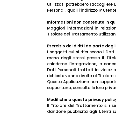
utilizzati potrebbero raccogliere
Personali, quali l’indirizzo IP Utente
Informazioni non contenute in qu
Maggiori informazioni in relazio
Titolare del Trattamento utilizzan
Esercizio dei diritti da parte degli
I soggetti cui si riferiscono i D
meno degli stessi presso il Titol
chiederne l’integrazione, la canc
Dati Personali trattati in violaz
richieste vanno rivolte al Titolare
Questa Applicazione non supporta le
supportano, consulta le loro privac
Modifiche a questa privacy polic
Il Titolare del Trattamento si ri
dandone pubblicità agli Utenti 