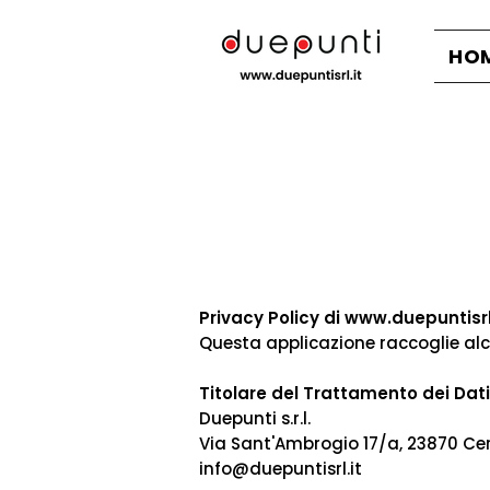
HO
Privacy Policy di
www.duepuntisrl
Questa applicazione raccoglie alcu
Titolare del Trattamento dei Dati
Duepunti s.r.l.
Via Sant'Ambrogio 17/a, 23870 C
info@duepuntisrl.it