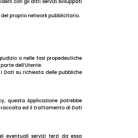
rli con gli altri servizi sviluppati
 del proprio network pubblicitario.
 giudizio o nelle fasi propedeutiche
 parte dell’Utente.
 i Dati su richiesta delle pubbliche
icy, questa Applicazione potrebbe
a raccolta ed il trattamento di Dati
 eventuali servizi terzi da essa