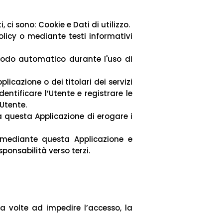
ci sono: Cookie e Dati di utilizzo.
policy o mediante testi informativi
 modo automatico durante l'uso di
licazione o dei titolari dei servizi
entificare l’Utente e registrare le
’Utente.
a questa Applicazione di erogare i
si mediante questa Applicazione e
sponsabilità verso terzi.
za volte ad impedire l’accesso, la