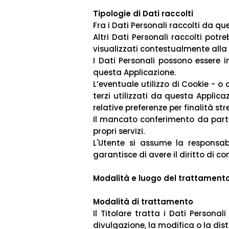
Tipologie di Dati raccolti
Fra i Dati Personali raccolti da qu
Altri Dati Personali raccolti potr
visualizzati contestualmente alla 
I Dati Personali possono essere 
questa Applicazione.
L’eventuale utilizzo di Cookie - o 
terzi utilizzati da questa Applica
relative preferenze per finalità st
Il mancato conferimento da parte 
propri servizi.
L'Utente si assume la responsabi
garantisce di avere il diritto di co
Modalità e luogo del trattamento 
Modalità di trattamento
Il Titolare tratta i Dati Persona
divulgazione, la modifica o la dis