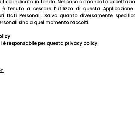
difica indicata in fondo. Nel caso di mancata accettazio
e è tenuto a cessare l’utilizzo di questa Applicazione
ri Dati Personali. Salvo quanto diversamente specifica
ersonali sino a quel momento raccolti.
olicy
i è responsabile per questa privacy policy.
on