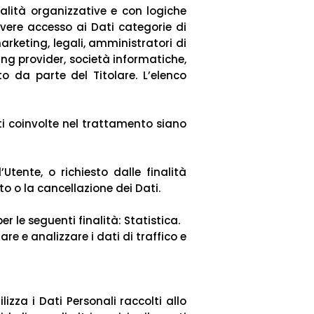
alità organizzative e con logiche
 avere accesso ai Dati categorie di
arketing, legali, amministratori di
ting provider, società informatiche,
 da parte del Titolare. L’elenco
arti coinvolte nel trattamento siano
Utente, o richiesto dalle finalità
o o la cancellazione dei Dati.
er le seguenti finalità: Statistica.
re e analizzare i dati di traffico e
izza i Dati Personali raccolti allo