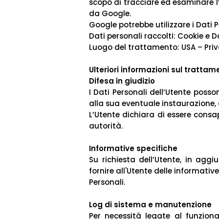
scopo di tracciare ed esaminare l’u
da Google.
Google potrebbe utilizzare i Dati 
Dati personali raccolti: Cookie e Dat
Luogo del trattamento: USA –
Pri
Ulteriori informazioni sul trattam
Difesa in giudizio
I Dati Personali dell’Utente posson
alla sua eventuale instaurazione, d
L’Utente dichiara di essere consape
autorità.
Informative specifiche
Su richiesta dell’Utente, in agg
fornire all'Utente delle informativ
Personali.
Log di sistema e manutenzione
Per necessità legate al funzion