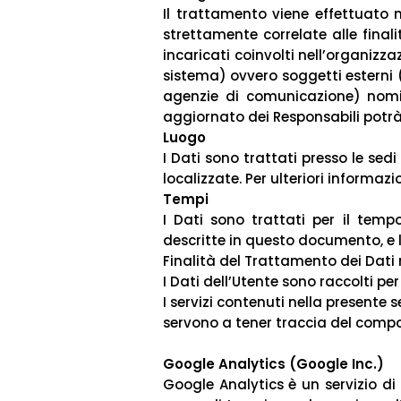
Il trattamento viene effettuato 
strettamente correlate alle finali
incaricati coinvolti nell’organizz
sistema) ovvero soggetti esterni (c
agenzie di comunicazione) nomin
aggiornato dei Responsabili potrà
Luogo
I Dati sono trattati presso le sedi
localizzate. Per ulteriori informazio
Tempi
I Dati sono trattati per il tempo
descritte in questo documento, e l
Finalità del Trattamento dei Dati 
I Dati dell’Utente sono raccolti per 
I servizi contenuti nella presente 
servono a tener traccia del comp
Google Analytics (Google Inc.)
Google Analytics è un servizio di 