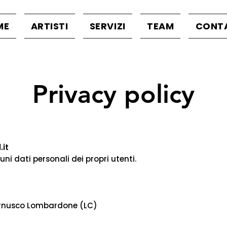
ME
ARTISTI
SERVIZI
TEAM
CONT
Privacy policy
.it
ni dati personali dei propri utenti.
ernusco Lombardone (LC)