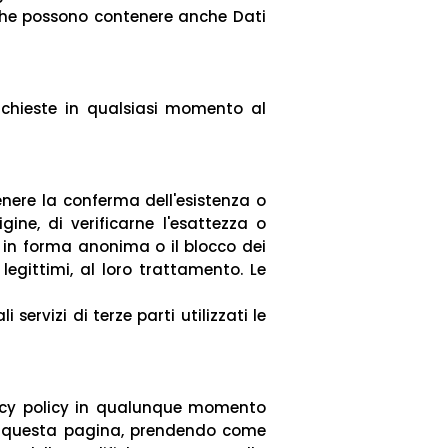
e che possono contenere anche Dati
richieste in qualsiasi momento al
enere la conferma dell'esistenza o
gine, di verificarne l'esattezza o
e in forma anonima o il blocco dei
legittimi, al loro trattamento. Le
servizi di terze parti utilizzati le
rivacy policy in qualunque momento
so questa pagina, prendendo come