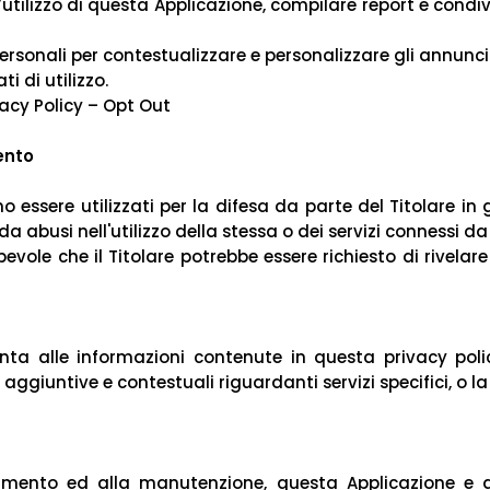
tilizzo di questa Applicazione, compilare report e condivide
Personali per contestualizzare e personalizzare gli annunci
i di utilizzo.
vacy Policy
–
Opt Out
ento
o essere utilizzati per la difesa da parte del Titolare in
a abusi nell'utilizzo della stessa o dei servizi connessi da
vole che il Titolare potrebbe essere richiesto di rivelare
iunta alle informazioni contenute in questa privacy pol
e aggiuntive e contestuali riguardanti servizi specifici, o l
amento ed alla manutenzione, questa Applicazione e gli