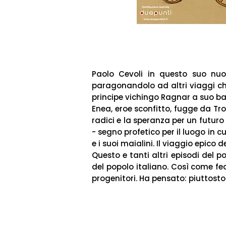
Paolo Cevoli in questo suo nu
paragonandolo ad altri viaggi ch
principe vichingo Ragnar a suo ba
Enea, eroe sconfitto, fugge da Troi
radici e la speranza per un futuro
- segno profetico per il luogo in c
e i suoi maialini. Il viaggio epico
Questo e tanti altri episodi del po
del popolo italiano. Così come fec
progenitori. Ha pensato: piuttosto 