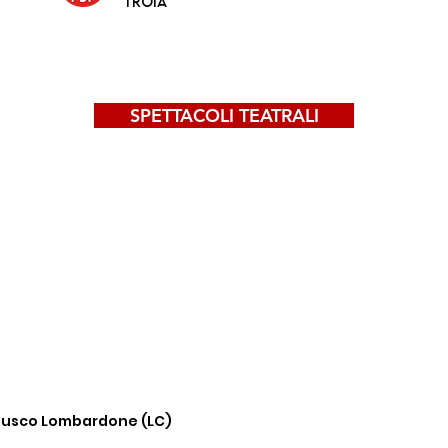
TROIA
SPETTACOLI TEATRALI
rnusco
Lombardone (LC)