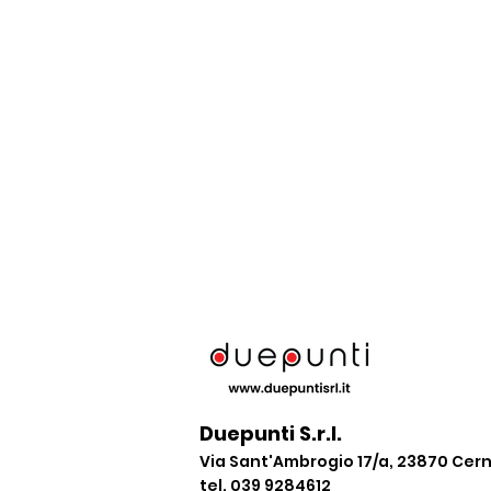
Duepunti S.r.l.
Via Sant'Ambrogio 17/a, 23870 Ce
tel. 039 9284612