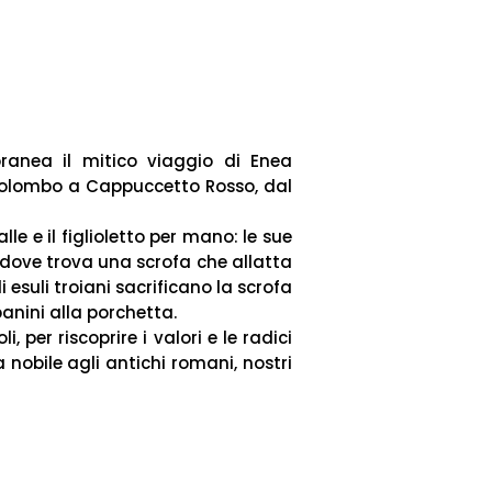
anea il mitico viaggio di Enea
 Colombo a Cappuccetto Rosso, dal
le e il figlioletto per mano: le sue
e dove trova una scrofa che allatta
 esuli troiani sacrificano la scrofa
panini alla porchetta.
 per riscoprire i valori e le radici
 nobile agli antichi romani, nostri