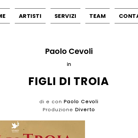
ME
ARTISTI
SERVIZI
TEAM
CONT
Paolo Cevoli
in
FIGLI DI TROIA
di e con
Paolo Cevoli
Produzione
Diverto