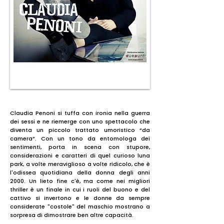
Claudia Penoni si tuffa con ironia nella guerra
dei sessi e ne riemerge con uno spettacolo che
diventa un piccolo trattato umoristico “da
camera”. Con un tono da entomologa dei
sentimenti, porta in scena con stupore,
considerazioni e caratteri di quel curioso luna
park, a volte meraviglioso a volte ridicolo, che è
l'odissea quotidiana della donna degli anni
2000. Un lieto fine c'è, ma come nei migliori
thriller è un finale in cui i ruoli del buono e del
cattivo si invertono e le donne da sempre
considerate "costole" del maschio mostrano a
sorpresa di dimostrare ben altre capacità.