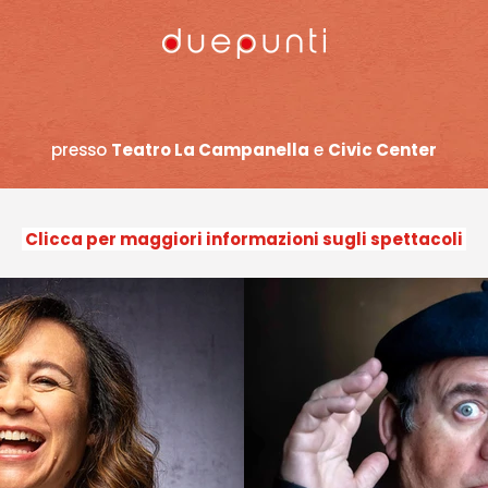
presso
Teatro La Campanella
e
Civic Center
Clicca per maggiori informazioni sugli spettacoli