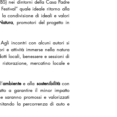
(BS) nei dintorni della Casa Padre
estival” quale ideale ritorno alla
 la condivisione di ideali e valori
Natura
, promotori del progetto in
 Agli incontri con alcuni autori si
ori e attività immerse nella natura
otti locali, benessere e sessioni di
, ristorazione, mercatino locale e
l’
ambiente
e alla
sostenibilità
con
atto a garantire il minor impatto
ome saranno promossi e valorizzati
imitando la percorrenza di auto e