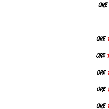
ore
ore
ore
1
ore
ore
ore