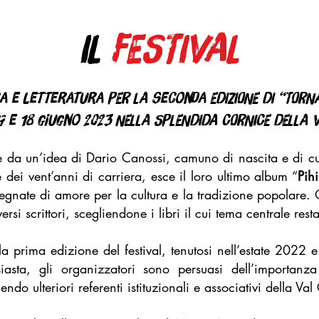
IL
FESTIVAL
a e letteratura PER LA seconda EDIZIONE DI “TOR
 17 e 18 giugno 2023 NELLA SPLENDIDA CORNICE DELLA
e da un’idea di Dario Canossi, camuno di nascita e di cu
dei vent’anni di carriera, esce il loro ultimo album “
Pihi
regnate di amore per la cultura e la tradizione popolare. 
rsi scrittori, scegliendone i libri il cui tema centrale res
a prima edizione del festival, tenutosi nell’estate 2022 
sta, gli organizzatori sono persuasi dell’importanza
ndo ulteriori referenti istituzionali e associativi della V