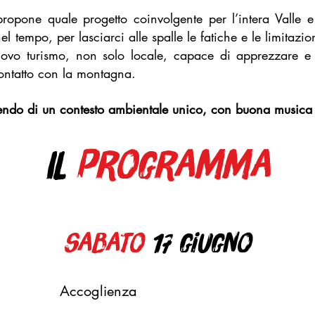
propone quale progetto coinvolgente per l’intera Valle e
 tempo, per lasciarci alle spalle le fatiche e le limitazion
n nuovo turismo, non solo locale, capace di apprezzare e
ontatto con la montagna.
endo di un contesto ambientale unico, con buona musica e
IL
programma
sabato
17 giugno
Accoglienza