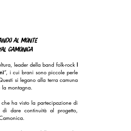
NANDO AL MONTE
 VAL CAMONICA
ltura, leader della band folk-rock
I
nì
”, i cui brani sono piccole perle
Questi si legano alla terra camuna
ta la montagna.
e che ha visto la partecipazione di
 di dare continuità al progetto,
al Camonica.