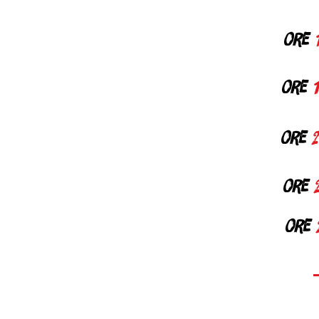
ore
ore
ore
2
ore
ore