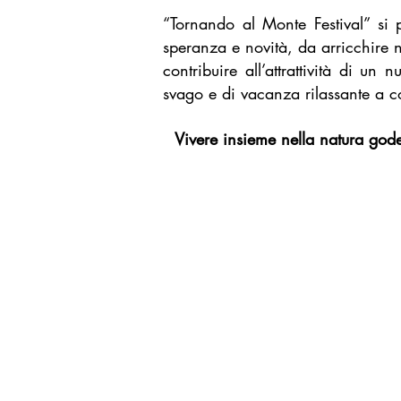
“Tornando al Monte Festival” si 
speranza e novità, da arricchire nel
contribuire all’attrattività di u
svago e di vacanza rilassante a c
Vivere insieme nella natura god