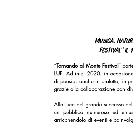
MUSICA, natur
FESTIVAL” IL
“
Tornando al Monte Festival
” part
LUF
. Ad inizi 2020, in occasione 
di poesia, anche in dialetto, imp
grazie alla collaborazione con dive
Alla luce del grande successo dell
un pubblico numeroso ed entusia
arricchendolo di eventi e coinvolge