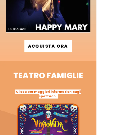
ACQUISTA ORA
TEATRO FAMIGLIE
Clicca per maggiori informazioni sugli
spettacoli