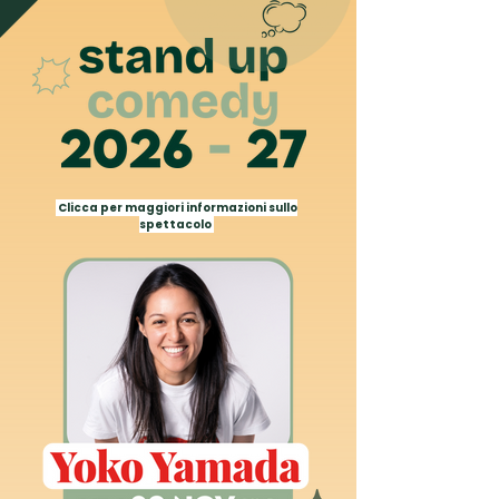
Clicca per maggiori informazioni sullo
spettacolo