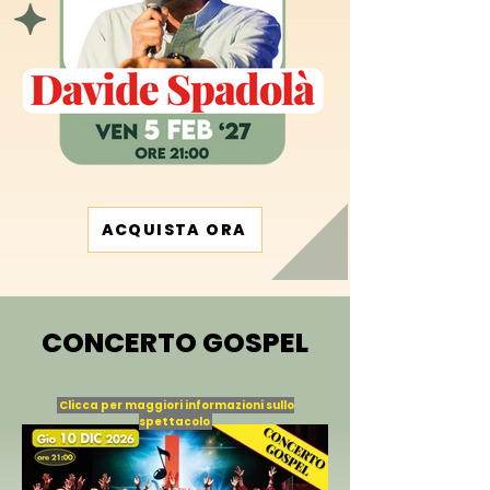
ACQUISTA ORA
CONCERTO GOSPEL
Clicca per maggiori informazioni sullo
spettacolo