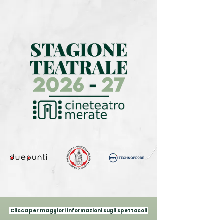
Clicca per maggiori informazioni sugli spettacoli