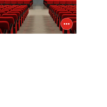
INFO BIGLIETTI
PREZZI
ABBONAMENTO STAGIONE TEATRALE
POLTRONISSIMA
€ 168,00
POLTRONA
€ 150,00
SINGOLO SPETTACOLO