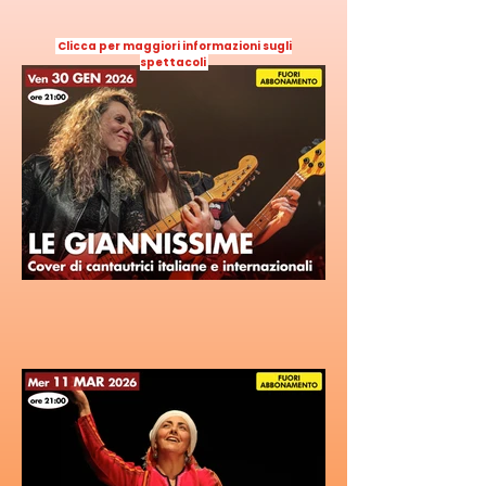
Clicca per maggiori informazioni sugli
spettacoli