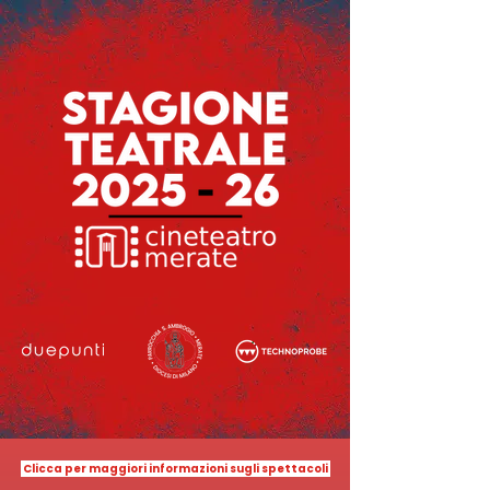
Clicca per maggiori informazioni sugli spettacoli