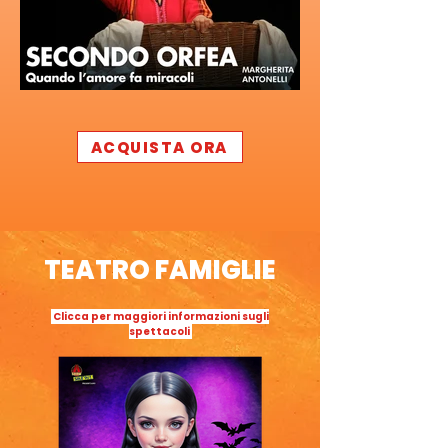
ACQUISTA ORA
TEATRO FAMIGLIE
Clicca per maggiori informazioni sugli
spettacoli