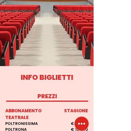
INFO BIGLIETTI
PREZZI
ABBONAMENTO STAGIONE
TEATRALE
POLTRONISSIMA
€ 168,00
POLTRONA
€ 150,00