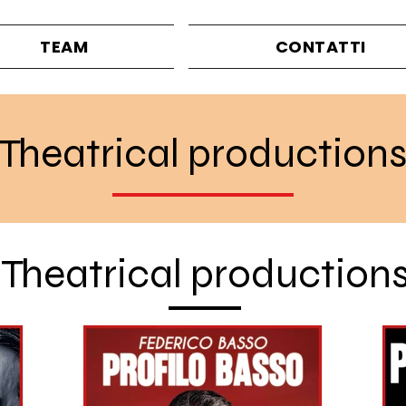
TEAM
CONTATTI
Theatrical production
Theatrical production