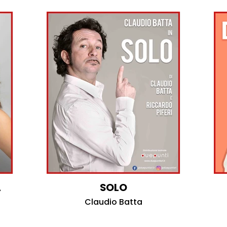
A
SOLO
Claudio Batta