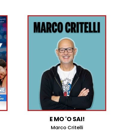
E MO 'O SAI!
Marco Critelli